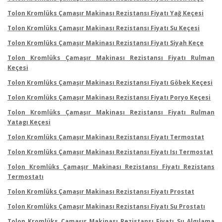
Tolon Kromlüks Çamaşır Makinası Rezistansı Fiyatı Yağ Keçesi
Tolon Kromlüks Çamaşır Makinası Rezistansı Fiyatı Su Keçesi
Tolon Kromlüks Çamaşır Makinası Rezistansı Fiyatı Siyah Keçe
Tolon Kromlüks Çamaşır Makinası Rezistansı Fiyatı Rulman
Keçesi
Tolon Kromlüks Çamaşır Makinası Rezistansı Fiyatı Göbek Keçesi
Tolon Kromlüks Çamaşır Makinası Rezistansı Fiyatı Poryo Keçesi
Tolon Kromlüks Çamaşır Makinası Rezistansı Fiyatı Rulman
Yatagı Keçesi
Tolon Kromlüks Çamaşır Makinası Rezistansı Fiyatı Termostat
Tolon Kromlüks Çamaşır Makinası Rezistansı Fiyatı Isı Termostat
Tolon Kromlüks Çamaşır Makinası Rezistansı Fiyatı Rezistans
Termostatı
Tolon Kromlüks Çamaşır Makinası Rezistansı Fiyatı Prostat
Tolon Kromlüks Çamaşır Makinası Rezistansı Fiyatı Su Prostatı
Tolon Kromlüks Çamaşır Makinası Rezistansı Fiyatı Su Algılama