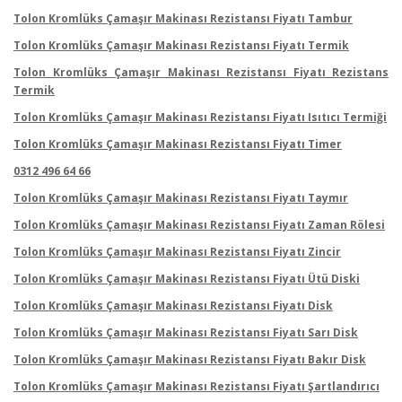
Tolon Kromlüks Çamaşır Makinası Rezistansı Fiyatı Tambur
Tolon Kromlüks Çamaşır Makinası Rezistansı Fiyatı Termik
Tolon Kromlüks Çamaşır Makinası Rezistansı Fiyatı Rezistans
Termik
Tolon Kromlüks Çamaşır Makinası Rezistansı Fiyatı Isıtıcı Termiği
Tolon Kromlüks Çamaşır Makinası Rezistansı Fiyatı Timer
0312 496 64 66
Tolon Kromlüks Çamaşır Makinası Rezistansı Fiyatı Taymır
Tolon Kromlüks Çamaşır Makinası Rezistansı Fiyatı Zaman Rölesi
Tolon Kromlüks Çamaşır Makinası Rezistansı Fiyatı Zincir
Tolon Kromlüks Çamaşır Makinası Rezistansı Fiyatı Ütü Diski
Tolon Kromlüks Çamaşır Makinası Rezistansı Fiyatı Disk
Tolon Kromlüks Çamaşır Makinası Rezistansı Fiyatı Sarı Disk
Tolon Kromlüks Çamaşır Makinası Rezistansı Fiyatı Bakır Disk
Tolon Kromlüks Çamaşır Makinası Rezistansı Fiyatı Şartlandırıcı