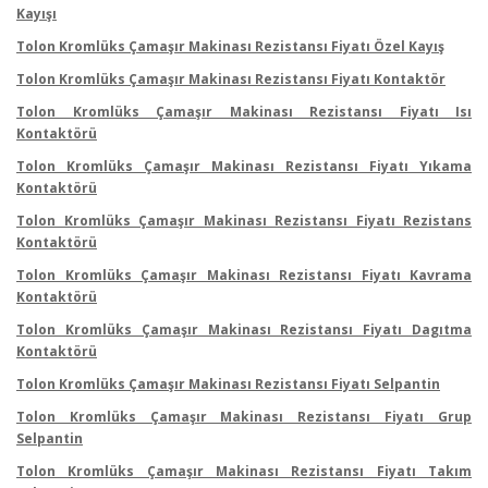
Kayışı
Tolon Kromlüks Çamaşır Makinası Rezistansı Fiyatı Özel Kayış
Tolon Kromlüks Çamaşır Makinası Rezistansı Fiyatı Kontaktör
Tolon Kromlüks Çamaşır Makinası Rezistansı Fiyatı Isı
Kontaktörü
Tolon Kromlüks Çamaşır Makinası Rezistansı Fiyatı Yıkama
Kontaktörü
Tolon Kromlüks Çamaşır Makinası Rezistansı Fiyatı Rezistans
Kontaktörü
Tolon Kromlüks Çamaşır Makinası Rezistansı Fiyatı Kavrama
Kontaktörü
Tolon Kromlüks Çamaşır Makinası Rezistansı Fiyatı Dagıtma
Kontaktörü
Tolon Kromlüks Çamaşır Makinası Rezistansı Fiyatı Selpantin
Tolon Kromlüks Çamaşır Makinası Rezistansı Fiyatı Grup
Selpantin
Tolon Kromlüks Çamaşır Makinası Rezistansı Fiyatı Takım