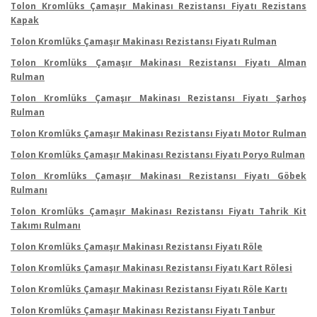
Tolon Kromlüks Çamaşır Makinası Rezistansı Fiyatı Rezistans
Kapak
Tolon Kromlüks Çamaşır Makinası Rezistansı Fiyatı Rulman
Tolon Kromlüks Çamaşır Makinası Rezistansı Fiyatı Alman
Rulman
Tolon Kromlüks Çamaşır Makinası Rezistansı Fiyatı Şarhoş
Rulman
Tolon Kromlüks Çamaşır Makinası Rezistansı Fiyatı Motor Rulman
Tolon Kromlüks Çamaşır Makinası Rezistansı Fiyatı Poryo Rulman
Tolon Kromlüks Çamaşır Makinası Rezistansı Fiyatı Göbek
Rulmanı
Tolon Kromlüks Çamaşır Makinası Rezistansı Fiyatı Tahrik Kit
Takımı Rulmanı
Tolon Kromlüks Çamaşır Makinası Rezistansı Fiyatı Röle
Tolon Kromlüks Çamaşır Makinası Rezistansı Fiyatı Kart Rölesi
Tolon Kromlüks Çamaşır Makinası Rezistansı Fiyatı Röle Kartı
Tolon Kromlüks Çamaşır Makinası Rezistansı Fiyatı Tanbur