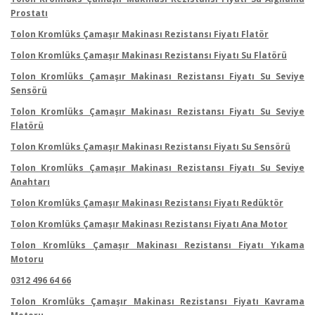
Prostatı
Tolon Kromlüks Çamaşır Makinası Rezistansı Fiyatı Flatör
Tolon Kromlüks Çamaşır Makinası Rezistansı Fiyatı Su Flatörü
Tolon Kromlüks Çamaşır Makinası Rezistansı Fiyatı Su Seviye
Sensörü
Tolon Kromlüks Çamaşır Makinası Rezistansı Fiyatı Su Seviye
Flatörü
Tolon Kromlüks Çamaşır Makinası Rezistansı Fiyatı Su Sensörü
Tolon Kromlüks Çamaşır Makinası Rezistansı Fiyatı Su Seviye
Anahtarı
Tolon Kromlüks Çamaşır Makinası Rezistansı Fiyatı Redüktör
Tolon Kromlüks Çamaşır Makinası Rezistansı Fiyatı Ana Motor
Tolon Kromlüks Çamaşır Makinası Rezistansı Fiyatı Yıkama
Motoru
0312 496 64 66
Tolon Kromlüks Çamaşır Makinası Rezistansı Fiyatı Kavrama