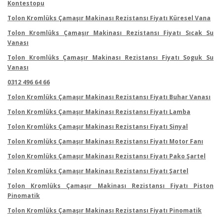
Kontestopu
Tolon Kromlüks Çamaşır Makinası Rezistansı Fiyatı Küresel Vana
Tolon Kromlüks Çamaşır Makinası Rezistansı Fiyatı Sıcak Su
Vanası
Tolon Kromlüks Çamaşır Makinası Rezistansı Fiyatı Soguk Su
Vanası
0312 496 64 66
Tolon Kromlüks Çamaşır Makinası Rezistansı Fiyatı Buhar Vanası
Tolon Kromlüks Çamaşır Makinası Rezistansı Fiyatı Lamba
Tolon Kromlüks Çamaşır Makinası Rezistansı Fiyatı Sinyal
Tolon Kromlüks Çamaşır Makinası Rezistansı Fiyatı Motor Fanı
Tolon Kromlüks Çamaşır Makinası Rezistansı Fiyatı Pako Şartel
Tolon Kromlüks Çamaşır Makinası Rezistansı Fiyatı Şartel
Tolon Kromlüks Çamaşır Makinası Rezistansı Fiyatı Piston
Pinomatik
Tolon Kromlüks Çamaşır Makinası Rezistansı Fiyatı Pinomatik