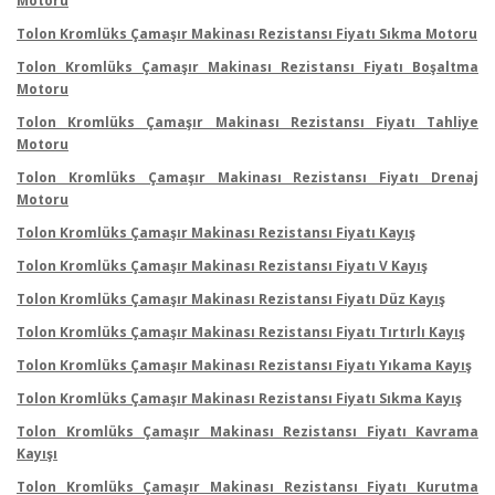
Motoru
Tolon Kromlüks Çamaşır Makinası Rezistansı Fiyatı Sıkma Motoru
Tolon Kromlüks Çamaşır Makinası Rezistansı Fiyatı Boşaltma
Motoru
Tolon Kromlüks Çamaşır Makinası Rezistansı Fiyatı Tahliye
Motoru
Tolon Kromlüks Çamaşır Makinası Rezistansı Fiyatı Drenaj
Motoru
Tolon Kromlüks Çamaşır Makinası Rezistansı Fiyatı Kayış
Tolon Kromlüks Çamaşır Makinası Rezistansı Fiyatı V Kayış
Tolon Kromlüks Çamaşır Makinası Rezistansı Fiyatı Düz Kayış
Tolon Kromlüks Çamaşır Makinası Rezistansı Fiyatı Tırtırlı Kayış
Tolon Kromlüks Çamaşır Makinası Rezistansı Fiyatı Yıkama Kayış
Tolon Kromlüks Çamaşır Makinası Rezistansı Fiyatı Sıkma Kayış
Tolon Kromlüks Çamaşır Makinası Rezistansı Fiyatı Kavrama
Kayışı
Tolon Kromlüks Çamaşır Makinası Rezistansı Fiyatı Kurutma