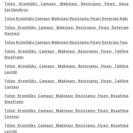
Tolon Kromlüks Çamaşır Makinası Rezistansı Fiyatı Hava
Şartlandırıcı
Tolon Kromlüks Çamaşır Makinası Rezistansı Fiyatı Deterjan Kabı
Tolon Kromlüks Çamaşır Makinası Rezistansı Fiyatı Deterjan
Haznesi
Tolon Kromlüks Çamaşır Makinası Rezistansı Fiyatı Deterjan Tası
Tolon Kromlüks Çamaşır Makinası Rezistansı Fiyatı Tahliye
Diyaframı
Tolon Kromlüks Çamaşır Makinası Rezistansı Fiyatı Tahliye
Lastiği
Tolon Kromlüks Çamaşır Makinası Rezistansı Fiyatı Tahliye
Contası
Tolon Kromlüks Çamaşır Makinası Rezistansı Fiyatı Boşaltma
Diyaframı
Tolon Kromlüks Çamaşır Makinası Rezistansı Fiyatı Boşaltma
Contası
Tolon Kromlüks Çamaşır Makinası Rezistansı Fiyatı Boşaltma
Lastiği