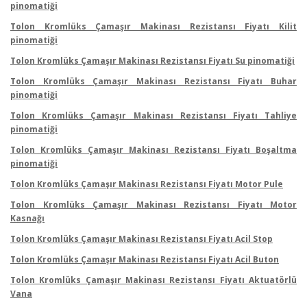
pinomatiği
Tolon Kromlüks Çamaşır Makinası Rezistansı Fiyatı Kilit
pinomatiği
Tolon Kromlüks Çamaşır Makinası Rezistansı Fiyatı Su pinomatiği
Tolon Kromlüks Çamaşır Makinası Rezistansı Fiyatı Buhar
pinomatiği
Tolon Kromlüks Çamaşır Makinası Rezistansı Fiyatı Tahliye
pinomatiği
Tolon Kromlüks Çamaşır Makinası Rezistansı Fiyatı Boşaltma
pinomatiği
Tolon Kromlüks Çamaşır Makinası Rezistansı Fiyatı Motor Pule
Tolon Kromlüks Çamaşır Makinası Rezistansı Fiyatı Motor
Kasnağı
Tolon Kromlüks Çamaşır Makinası Rezistansı Fiyatı Acil Stop
Tolon Kromlüks Çamaşır Makinası Rezistansı Fiyatı Acil Buton
Tolon Kromlüks Çamaşır Makinası Rezistansı Fiyatı Aktuatörlü
Vana