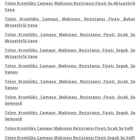
Tolon Kromlüks Çamaşır Makinası Rezistansı Fiyatı Su Aktuatörlü
Vana
Tolon Kromlüks Çamaşır Makinası Rezistansı Fiyatı Buhar
Aktuatörlü Vana
Tolon Kromlüks Çamaşır Makinası Rezistansı Fiyatı Sıcak Su
Aktuatörlü Vana
Tolon Kromlüks Çamaşır Makinası Rezistansı Fiyatı Soguk Su
Aktuatörlü Vana
Tolon Kromlüks Çamaşır Makinası Rezistansı Fiyatı Soguk Su
Vanası
Tolon Kromlüks Çamaşır Makinası Rezistansı Fiyatı Sıcak Su
Vanası
Tolon Kromlüks Çamaşır Makinası Rezistansı Fiyatı Sıcak Su
Selenoid
Tolon Kromlüks Çamaşır Makinası Rezistansı Fiyatı Soguk Su
Selenoid
Tolon Kromlüks Çamaşır Makinası Rezistansı Fiyatı Sıcak Su Valfi
Tolon Kromlüks Çamaşır Makinası Rezistansı Fiyatı Soguk Su Valfi