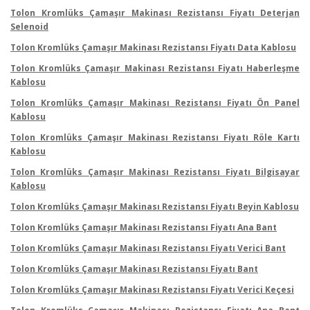
Tolon Kromlüks Çamaşır Makinası Rezistansı Fiyatı Deterjan
Selenoid
Tolon Kromlüks Çamaşır Makinası Rezistansı Fiyatı Data Kablosu
Tolon Kromlüks Çamaşır Makinası Rezistansı Fiyatı Haberleşme
Kablosu
Tolon Kromlüks Çamaşır Makinası Rezistansı Fiyatı Ön Panel
Kablosu
Tolon Kromlüks Çamaşır Makinası Rezistansı Fiyatı Röle Kartı
Kablosu
Tolon Kromlüks Çamaşır Makinası Rezistansı Fiyatı Bilgisayar
Kablosu
Tolon Kromlüks Çamaşır Makinası Rezistansı Fiyatı Beyin Kablosu
Tolon Kromlüks Çamaşır Makinası Rezistansı Fiyatı Ana Bant
Tolon Kromlüks Çamaşır Makinası Rezistansı Fiyatı Verici Bant
Tolon Kromlüks Çamaşır Makinası Rezistansı Fiyatı Bant
Tolon Kromlüks Çamaşır Makinası Rezistansı Fiyatı Verici Keçesi