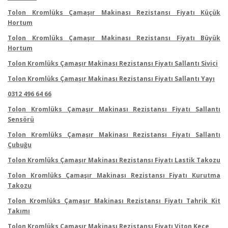
Tolon Kromlüks Çamaşır Makinası Rezistansı Fiyatı Küçük
Hortum
Tolon Kromlüks Çamaşır Makinası Rezistansı Fiyatı Büyük
Hortum
Tolon Kromlüks Çamaşır Makinası Rezistansı Fiyatı Sallantı Sivici
Tolon Kromlüks Çamaşır Makinası Rezistansı Fiyatı Sallantı Yayı
0312 496 64 66
Tolon Kromlüks Çamaşır Makinası Rezistansı Fiyatı Sallantı
Sensörü
Tolon Kromlüks Çamaşır Makinası Rezistansı Fiyatı Sallantı
Çubuğu
Tolon Kromlüks Çamaşır Makinası Rezistansı Fiyatı Lastik Takozu
Tolon Kromlüks Çamaşır Makinası Rezistansı Fiyatı Kurutma
Takozu
Tolon Kromlüks Çamaşır Makinası Rezistansı Fiyatı Tahrik Kit
Takımı
Tolon Kromlüks Çamaşır Makinası Rezistansı Fiyatı Viton Keçe