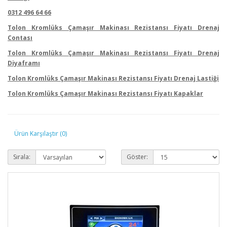
0312 496 64 66
Tolon Kromlüks Çamaşır Makinası Rezistansı Fiyatı Drenaj
Contası
Tolon Kromlüks Çamaşır Makinası Rezistansı Fiyatı Drenaj
Diyaframı
Tolon Kromlüks Çamaşır Makinası Rezistansı Fiyatı Drenaj Lastiği
Tolon Kromlüks Çamaşır Makinası Rezistansı Fiyatı Kapaklar
Ürün Karşılaştır (0)
Sırala:
Göster: