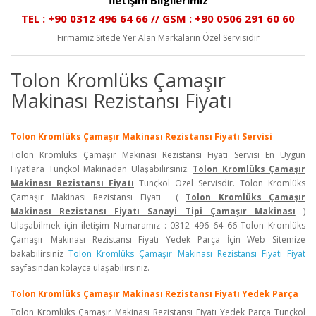
İletişim Bilgilerimiz
TEL : +90 0312 496 64 66 // GSM : +90 0506 291 60 60
Firmamız Sitede Yer Alan Markaların Özel Servisidir
Tolon Kromlüks Çamaşır
Makinası Rezistansı Fiyatı
Tolon Kromlüks Çamaşır Makinası Rezistansı Fiyatı Servisi
Tolon Kromlüks Çamaşır Makinası Rezistansı Fiyatı Servisi En Uygun
Fiyatlara Tunçkol Makinadan Ulaşabilirsiniz.
Tolon Kromlüks Çamaşır
Makinası Rezistansı Fiyatı
Tunçkol Özel Servisdir. Tolon Kromlüks
Çamaşır Makinası Rezistansı Fiyatı (
Tolon Kromlüks Çamaşır
Makinası Rezistansı Fiyatı Sanayi Tipi Çamaşır Makinası
)
Ulaşabilmek için iletişim Numaramız : 0312 496 64 66 Tolon Kromlüks
Çamaşır Makinası Rezistansı Fiyatı Yedek Parça İçin Web Sitemize
bakabilirsiniz
Tolon Kromlüks Çamaşır Makinası Rezistansı Fiyatı Fiyat
sayfasından kolayca ulaşabilirsiniz.
Tolon Kromlüks Çamaşır Makinası Rezistansı Fiyatı Yedek Parça
Tolon Kromlüks Çamaşır Makinası Rezistansı Fiyatı Yedek Parça Tunçkol