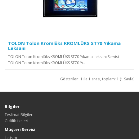
TOLON Tolon Kromlüks KROMLÜKS ST70 Yıkama
Leksanı
TOLON Tolon Kromlüks KROMLÜKS ST70 Yıkama Leksanı Servisi
TOLON Tolon Kromlüks KROMLÜKS ST70 Yı..
Gösterilen: 1 ile 1 arası, toplam: 1 (1 Sayfa)
Bilgiler
Teslimat Bilgileri
Gizlilik İlkeleri
Müşteri Servisi
İletişim