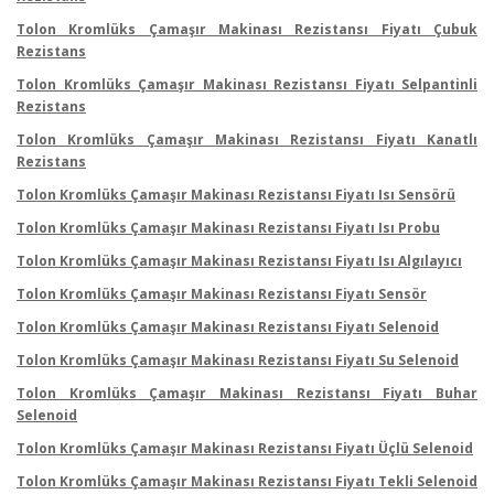
Tolon Kromlüks Çamaşır Makinası Rezistansı Fiyatı Çubuk
Rezistans
Tolon Kromlüks Çamaşır Makinası Rezistansı Fiyatı Selpantinli
Rezistans
Tolon Kromlüks Çamaşır Makinası Rezistansı Fiyatı Kanatlı
Rezistans
Tolon Kromlüks Çamaşır Makinası Rezistansı Fiyatı Isı Sensörü
Tolon Kromlüks Çamaşır Makinası Rezistansı Fiyatı Isı Probu
Tolon Kromlüks Çamaşır Makinası Rezistansı Fiyatı Isı Algılayıcı
Tolon Kromlüks Çamaşır Makinası Rezistansı Fiyatı Sensör
Tolon Kromlüks Çamaşır Makinası Rezistansı Fiyatı Selenoid
Tolon Kromlüks Çamaşır Makinası Rezistansı Fiyatı Su Selenoid
Tolon Kromlüks Çamaşır Makinası Rezistansı Fiyatı Buhar
Selenoid
Tolon Kromlüks Çamaşır Makinası Rezistansı Fiyatı Üçlü Selenoid
Tolon Kromlüks Çamaşır Makinası Rezistansı Fiyatı Tekli Selenoid