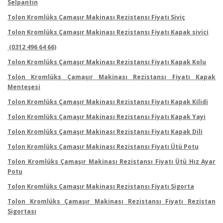
Selpantin
Tolon Kromlüks Çamaşır Makinası Rezistansı Fiyatı Siviç
Tolon Kromlüks Çamaşır Makinası Rezistansı Fiyatı Kapak sivici
(0312 496 64 66)
Tolon Kromlüks Çamaşır Makinası Rezistansı Fiyatı Kapak Kolu
Tolon Kromlüks Çamaşır Makinası Rezistansı Fiyatı Kapak
Menteşesi
Tolon Kromlüks Çamaşır Makinası Rezistansı Fiyatı Kapak Kilidi
Tolon Kromlüks Çamaşır Makinası Rezistansı Fiyatı Kapak Yayi
Tolon Kromlüks Çamaşır Makinası Rezistansı Fiyatı Kapak Dili
Tolon Kromlüks Çamaşır Makinası Rezistansı Fiyatı Ütü Potu
Tolon Kromlüks Çamaşır Makinası Rezistansı Fiyatı Ütü Hız Ayar
Potu
Tolon Kromlüks Çamaşır Makinası Rezistansı Fiyatı Sigorta
Tolon Kromlüks Çamaşır Makinası Rezistansı Fiyatı Rezistan
Sigortası