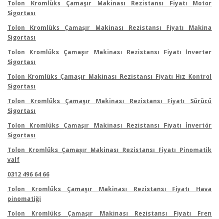
Tolon Kromlüks Çamaşır Makinası Rezistansı Fiyatı Motor
Sigortası
Tolon Kromlüks Çamaşır Makinası Rezistansı Fiyatı Makina
Sigortası
Tolon Kromlüks Çamaşır Makinası Rezistansı Fiyatı İnverter
Sigortası
Tolon Kromlüks Çamaşır Makinası Rezistansı Fiyatı Hız Kontrol
Sigortası
Tolon Kromlüks Çamaşır Makinası Rezistansı Fiyatı Sürücü
Sigortası
Tolon Kromlüks Çamaşır Makinası Rezistansı Fiyatı İnvertör
Sigortası
Tolon Kromlüks Çamaşır Makinası Rezistansı Fiyatı Pinomatik
valf
0312 496 64 66
Tolon Kromlüks Çamaşır Makinası Rezistansı Fiyatı Hava
pinomatiği
Tolon Kromlüks Çamaşır Makinası Rezistansı Fiyatı Fren