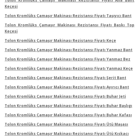
Tolon Kromlüks Çamaşır Makinası Rezistansı Fiyatı Ana Bant
Keçesi
Tolon Kromlüks Çamaşır Makinası Rezistansı Fiyatı Taşıyıcı Bant
Tolon Kromlüks Çamaşır Makinası Rezistansı Fiyatı Baskı Top
Keçesi
Tolon Kromlüks Çamaşır Makinası Rezistansı Fiyatı Keçe
Tolon Kromlüks Çamaşır Makinası Rezistansı Fiyatı Yanmaz Bant
Tolon Kromlüks Çamaşır Makinası Rezistansı Fiyatı Yanmaz Bez
Tolon Kromlüks Çamaşır Makinası Rezistansı Fiyatı Yanmaz Keçe
Tolon Kromlüks Çamaşır Makinası Rezistansı Fiyatı Şerit Bant
Tolon Kromlüks Çamaşır Makinası Rezistansı Fiyatı Ayırıcı Bant
Tolon Kromlüks Çamaşır Makinası Rezistansı Fiyatı Buhar Jeti
Tolon Kromlüks Çamaşır Makinası Rezistansı Fiyatı Buhar Başlıgı
Tolon Kromlüks Çamaşır Makinası Rezistansı Fiyatı Buhar Kafası
Tolon Kromlüks Çamaşır Makinası Rezistansı Fiyatı Ütü Maşası
Tolon Kromlüks Çamaşır Makinası Rezistansı Fiyatı Ütü Kıskacı