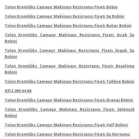
Tolon Kromlüks Çamaşır Makinası Rezistansı Fiyatı Bobin
Tolon Kromlüks Çamaşır Makinası Rezistansı Fiyatı Su Bobini
Tolon Kromlüks Çamaşır Makinası Rezistansı Fiyatı Buhar Bobini
Tolon Kromlüks Çamaşır Makinası Rezistansı Fiyatı Sıcak Su
Bobini
Tolon Kromlüks Çamaşır Makinası Rezistansı Fiyatı Soguk Su
Bobini
Tolon Kromlüks Çamaşır Makinası Rezistansı Fiyatı Boşaltma
Bobini
Tolon Kromlüks Çamaşır Makinası Rezistansı Fiyatı Tahliye Bobini
0312 496 64 66
Tolon Kromlüks Çamaşır Makinası Rezistansı Fiyatı Drenaj Bobini
Tolon Kromlüks Çamaşır Makinası Rezistansı Fiyatı Selenoid
Bobini
Tolon Kromlüks Çamaşır Makinası Rezistansı Fiyatı Valf Bobini
Tolon Kromlüks Çamaşır Makinası Rezistansı Fiyatı Su Hortumu