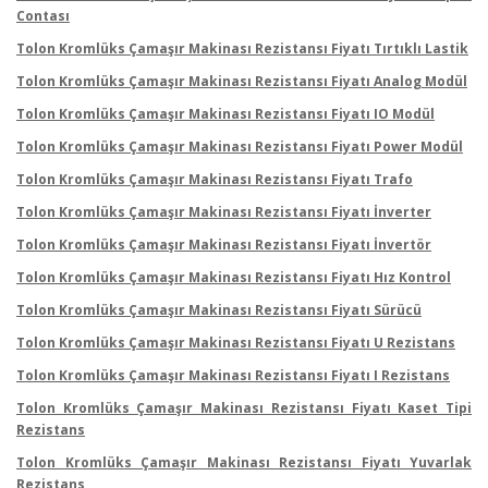
Contası
Tolon Kromlüks Çamaşır Makinası Rezistansı Fiyatı Tırtıklı Lastik
Tolon Kromlüks Çamaşır Makinası Rezistansı Fiyatı Analog Modül
Tolon Kromlüks Çamaşır Makinası Rezistansı Fiyatı IO Modül
Tolon Kromlüks Çamaşır Makinası Rezistansı Fiyatı Power Modül
Tolon Kromlüks Çamaşır Makinası Rezistansı Fiyatı Trafo
Tolon Kromlüks Çamaşır Makinası Rezistansı Fiyatı İnverter
Tolon Kromlüks Çamaşır Makinası Rezistansı Fiyatı İnvertör
Tolon Kromlüks Çamaşır Makinası Rezistansı Fiyatı Hız Kontrol
Tolon Kromlüks Çamaşır Makinası Rezistansı Fiyatı Sürücü
Tolon Kromlüks Çamaşır Makinası Rezistansı Fiyatı U Rezistans
Tolon Kromlüks Çamaşır Makinası Rezistansı Fiyatı I Rezistans
Tolon Kromlüks Çamaşır Makinası Rezistansı Fiyatı Kaset Tipi
Rezistans
Tolon Kromlüks Çamaşır Makinası Rezistansı Fiyatı Yuvarlak
Rezistans