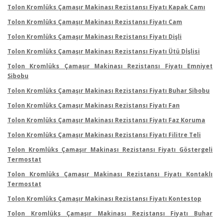
Tolon Kromlüks Çamaşır Makinası Rezistansı Fiyatı Kapak Camı
Tolon Kromlüks Çamaşır Makinası Rezistansı Fiyatı Cam
Tolon Kromlüks Çamaşır Makinası Rezistansı Fiyatı Dişli
Tolon Kromlüks Çamaşır Makinası Rezistansı Fiyatı Ütü Dİşlisi
Tolon Kromlüks Çamaşır Makinası Rezistansı Fiyatı Emniyet
Sibobu
Tolon Kromlüks Çamaşır Makinası Rezistansı Fiyatı Buhar Sibobu
Tolon Kromlüks Çamaşır Makinası Rezistansı Fiyatı Fan
Tolon Kromlüks Çamaşır Makinası Rezistansı Fiyatı Faz Koruma
Tolon Kromlüks Çamaşır Makinası Rezistansı Fiyatı Filitre Teli
Tolon Kromlüks Çamaşır Makinası Rezistansı Fiyatı Göstergeli
Termostat
Tolon Kromlüks Çamaşır Makinası Rezistansı Fiyatı Kontaklı
Termostat
Tolon Kromlüks Çamaşır Makinası Rezistansı Fiyatı Kontestop
Tolon Kromlüks Çamaşır Makinası Rezistansı Fiyatı Buhar