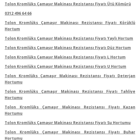
Tolon Kromlüks Çamaşır Makinası Rezistansı Fiyatı Ütü Kömürü
0312 496 64 66
Tolon Kromlüks Çamaşır Makinası Rezistansı Fiyatı Körüklü
Hortum
Tolon Kromlüks Çamaşır Makinası Rezistansı Fiyatı Yaylı Hortum
Tolon Kromlüks Çamaşır Makinası Rezistansı Fiyatı Düz Hortum
Tolon Kromlüks Çamaşır Makinası Rezistansı Fiyatı L Hortum
Tolon Kromlüks Çamaşır Makinası Rezistansı Fiyatı U Hortum
Tolon Kromlüks Çamaşır Makinası Rezistansı Fiyatı Deterjan
Hortumu
Tolon Kromlüks Çamaşır Makinası Rezistansı Fiyatı Tahliye
Hortumu
Tolon Kromlüks Çamaşır Makinası Rezistansı Fiyatı Kazan
Hortumu
Tolon Kromlüks Çamaşır Makinası Rezistansı Fiyatı Su Hortumu
Tolon Kromlüks Çamaşır Makinası Rezistansı Fiyatı Buhar
Hortumu