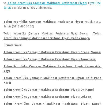
ve
Tolon Kromlüks Çamaşır Makinası Rezistansı Fiyatı
Fiyat Özel
Servis
sayfalarımıza göz atabilirsiniz.
Tolon Kromlüks Çamaşır Makinası Rezistansı Fiyatı
Yedek Parça
Servis (0312 496 64 66)
Tolon Kromlüks Çamaşır Makinası Rezistansı Fiyatı Servis,
Tolon
Kromlüks Çamaşır Makinası Rezistansı Fiyatı yedek parça
Ürünlerimiz:
Tolon Kromlüks Çamaşır Makinası Rezistansı Fiyatı Drenaj Vanası
Tolon Kromlüks Çamaşır Makinası Rezistansı Fiyatı Amortisör
Tolon Kromlüks Çamaşır Makinası Rezistansı Fiyatı Kazan Askı
Yayı
Tolon Kromlüks Çamaşır Makinası Rezistansı Fiyatı Röle Pano
Kartı
Tolon Kromlüks Çamaşır Makinası Rezistansı Fiyatı Ön Panel
Tolon Kromlüks Çamaşır Makinası Rezistansı Fiyatı Leksan
Tolon Kromlüks Çamaşır Makinası Rezistansı Fiyatı Kapak