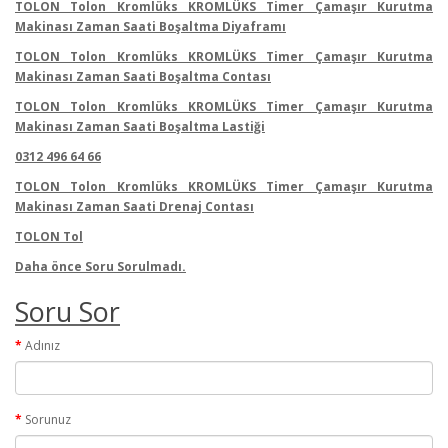
TOLON Tolon Kromlüks KROMLÜKS Timer Çamaşır Kurutma
Makinası Zaman Saati Boşaltma Diyaframı
TOLON Tolon Kromlüks KROMLÜKS Timer Çamaşır Kurutma
Makinası Zaman Saati Boşaltma Contası
TOLON Tolon Kromlüks KROMLÜKS Timer Çamaşır Kurutma
Makinası Zaman Saati Boşaltma Lastiği
0312 496 64 66
TOLON Tolon Kromlüks KROMLÜKS Timer Çamaşır Kurutma
Makinası Zaman Saati Drenaj Contası
TOLON Tol
Daha önce Soru Sorulmadı.
Soru Sor
Adınız
Sorunuz