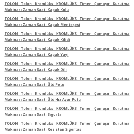
TOLON Tolon Kromlüks KROMLÜKS Timer Çamaşır Kurutma
Makinası Zaman Saati Kapak Kolu
TOLON Tolon Kromlüks KROMLÜKS Timer Çamaşır Kurutma
Makinası Zaman Saati Kapak Menteşesi
TOLON Tolon Kromlüks KROMLÜKS Timer Çamaşır Kurutma
Makinası Zaman Saati Kapak Kilidi
TOLON Tolon Kromlüks KROMLÜKS Timer Çamaşır Kurutma
Makinası Zaman Saati Kapak Yayi
TOLON Tolon Kromlüks KROMLÜKS Timer Çamaşır Kurutma
Makinası Zaman Saati Kapak Dili
TOLON Tolon Kromlüks KROMLÜKS Timer Çamaşır Kurutma
Makinası Zaman Saati Ütü Potu
TOLON Tolon Kromlüks KROMLÜKS Timer Çamaşır Kurutma
Makinası Zaman Saati Ütü Hız Ayar Potu
TOLON Tolon Kromlüks KROMLÜKS Timer Çamaşır Kurutma
Makinası Zaman Saati Sigorta
TOLON Tolon Kromlüks KROMLÜKS Timer Çamaşır Kurutma
Makinası Zaman Saati Rezistan Sigortası