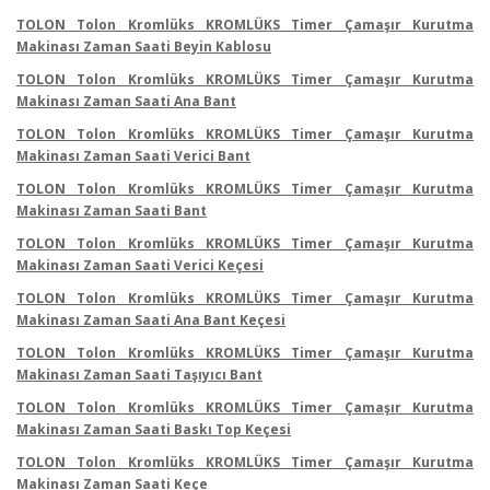
TOLON Tolon Kromlüks KROMLÜKS Timer Çamaşır Kurutma
Makinası Zaman Saati Beyin Kablosu
TOLON Tolon Kromlüks KROMLÜKS Timer Çamaşır Kurutma
Makinası Zaman Saati Ana Bant
TOLON Tolon Kromlüks KROMLÜKS Timer Çamaşır Kurutma
Makinası Zaman Saati Verici Bant
TOLON Tolon Kromlüks KROMLÜKS Timer Çamaşır Kurutma
Makinası Zaman Saati Bant
TOLON Tolon Kromlüks KROMLÜKS Timer Çamaşır Kurutma
Makinası Zaman Saati Verici Keçesi
TOLON Tolon Kromlüks KROMLÜKS Timer Çamaşır Kurutma
Makinası Zaman Saati Ana Bant Keçesi
TOLON Tolon Kromlüks KROMLÜKS Timer Çamaşır Kurutma
Makinası Zaman Saati Taşıyıcı Bant
TOLON Tolon Kromlüks KROMLÜKS Timer Çamaşır Kurutma
Makinası Zaman Saati Baskı Top Keçesi
TOLON Tolon Kromlüks KROMLÜKS Timer Çamaşır Kurutma
Makinası Zaman Saati Keçe