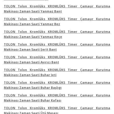
TOLON Tolon Kromlüks KROMLÜKS Timer Çamaşır Kurutma
Makinası Zaman Saati Yanmaz Bant
TOLON Tolon Kromlüks KROMLÜKS Timer Çamaşır Kurutma
Makinası Zaman Saati Yanmaz Bez
TOLON Tolon Kromlüks KROMLÜKS Timer Çamaşır Kurutma
Makinası Zaman Saati Yanmaz Keçe
TOLON Tolon Kromlüks KROMLÜKS Timer Çamaşır Kurutma
Makinası Zaman Saati Şerit Bant
TOLON Tolon Kromlüks KROMLÜKS Timer Çamaşır Kurutma
Makinası Zaman Saati Ayırıcı Bant
TOLON Tolon Kromlüks KROMLÜKS Timer Çamaşır Kurutma
Makinası Zaman Saati Buhar Jeti
TOLON Tolon Kromlüks KROMLÜKS Timer Çamaşır Kurutma
Makinası Zaman Saati Buhar Başlıgı
TOLON Tolon Kromlüks KROMLÜKS Timer Çamaşır Kurutma
Makinası Zaman Saati Buhar Kafası
TOLON Tolon Kromlüks KROMLÜKS Timer Çamaşır Kurutma
Makinası Zaman Saati Ütü Maşası