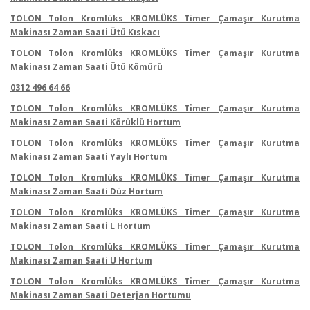
TOLON Tolon Kromlüks KROMLÜKS Timer Çamaşır Kurutma
Makinası Zaman Saati Ütü Kıskacı
TOLON Tolon Kromlüks KROMLÜKS Timer Çamaşır Kurutma
Makinası Zaman Saati Ütü Kömürü
0312 496 64 66
TOLON Tolon Kromlüks KROMLÜKS Timer Çamaşır Kurutma
Makinası Zaman Saati Körüklü Hortum
TOLON Tolon Kromlüks KROMLÜKS Timer Çamaşır Kurutma
Makinası Zaman Saati Yaylı Hortum
TOLON Tolon Kromlüks KROMLÜKS Timer Çamaşır Kurutma
Makinası Zaman Saati Düz Hortum
TOLON Tolon Kromlüks KROMLÜKS Timer Çamaşır Kurutma
Makinası Zaman Saati L Hortum
TOLON Tolon Kromlüks KROMLÜKS Timer Çamaşır Kurutma
Makinası Zaman Saati U Hortum
TOLON Tolon Kromlüks KROMLÜKS Timer Çamaşır Kurutma
Makinası Zaman Saati Deterjan Hortumu