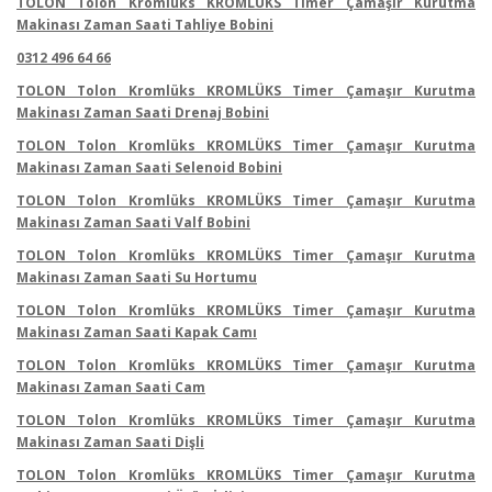
TOLON Tolon Kromlüks KROMLÜKS Timer Çamaşır Kurutma
Makinası Zaman Saati Tahliye Bobini
0312 496 64 66
TOLON Tolon Kromlüks KROMLÜKS Timer Çamaşır Kurutma
Makinası Zaman Saati Drenaj Bobini
TOLON Tolon Kromlüks KROMLÜKS Timer Çamaşır Kurutma
Makinası Zaman Saati Selenoid Bobini
TOLON Tolon Kromlüks KROMLÜKS Timer Çamaşır Kurutma
Makinası Zaman Saati Valf Bobini
TOLON Tolon Kromlüks KROMLÜKS Timer Çamaşır Kurutma
Makinası Zaman Saati Su Hortumu
TOLON Tolon Kromlüks KROMLÜKS Timer Çamaşır Kurutma
Makinası Zaman Saati Kapak Camı
TOLON Tolon Kromlüks KROMLÜKS Timer Çamaşır Kurutma
Makinası Zaman Saati Cam
TOLON Tolon Kromlüks KROMLÜKS Timer Çamaşır Kurutma
Makinası Zaman Saati Dişli
TOLON Tolon Kromlüks KROMLÜKS Timer Çamaşır Kurutma