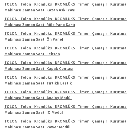
TOLON Tolon Kromlüks KROMLÜKS Timer Çamaşır Kurutma
Makinası Zaman Saati Kazan Askı Yayı
TOLON Tolon Kromlüks KROMLÜKS Timer Çamaşır Kurutma
Makinası Zaman Saati Röle Pano Kartı
TOLON Tolon Kromlüks KROMLÜKS Timer Çamaşır Kurutma
Makinası Zaman Saati Ön Panel
TOLON Tolon Kromlüks KROMLÜKS Timer Çamaşır Kurutma
Makinası Zaman Saati Leksan
TOLON Tolon Kromlüks KROMLÜKS Timer Çamaşır Kurutma
Makinası Zaman Saati Kapak Contası
TOLON Tolon Kromlüks KROMLÜKS Timer Çamaşır Kurutma
Makinası Zaman Saati Tırtıklı Lastik
TOLON Tolon Kromlüks KROMLÜKS Timer Çamaşır Kurutma
Makinası Zaman Saati Analog Modül
TOLON Tolon Kromlüks KROMLÜKS Timer Çamaşır Kurutma
Makinası Zaman Saati IO Modül
TOLON Tolon Kromlüks KROMLÜKS Timer Çamaşır Kurutma
Makinası Zaman Saati Power Modül