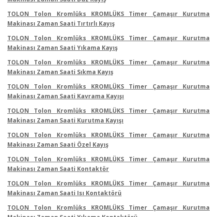
TOLON Tolon Kromlüks KROMLÜKS Timer Çamaşır Kurutma
Makinası Zaman Saati Tırtırlı Kayış
TOLON Tolon Kromlüks KROMLÜKS Timer Çamaşır Kurutma
Makinası Zaman Saati Yıkama Kayış
TOLON Tolon Kromlüks KROMLÜKS Timer Çamaşır Kurutma
Makinası Zaman Saati Sıkma Kayış
TOLON Tolon Kromlüks KROMLÜKS Timer Çamaşır Kurutma
Makinası Zaman Saati Kavrama Kayışı
TOLON Tolon Kromlüks KROMLÜKS Timer Çamaşır Kurutma
Makinası Zaman Saati Kurutma Kayışı
TOLON Tolon Kromlüks KROMLÜKS Timer Çamaşır Kurutma
Makinası Zaman Saati Özel Kayış
TOLON Tolon Kromlüks KROMLÜKS Timer Çamaşır Kurutma
Makinası Zaman Saati Kontaktör
TOLON Tolon Kromlüks KROMLÜKS Timer Çamaşır Kurutma
Makinası Zaman Saati Isı Kontaktörü
TOLON Tolon Kromlüks KROMLÜKS Timer Çamaşır Kurutma