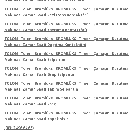
Makinası Zaman Saati Yıkama Kontaktörü
TOLON Tolon Kromlüks KROMLÜKS Timer Çamaşır Kurutma
Makinası Zaman Saati Rezistans Kontaktörü
TOLON Tolon Kromlüks KROMLÜKS Timer Çamaşır Kurutma
Makinası Zaman Saati Kavrama Kontaktörü
TOLON Tolon Kromlüks KROMLÜKS Timer Çamaşır Kurutma
Makinası Zaman Saati Dagıtma Kontaktörü
TOLON Tolon Kromlüks KROMLÜKS Timer Çamaşır Kurutma
Makinası Zaman Saati Selpantin
TOLON Tolon Kromlüks KROMLÜKS Timer Çamaşır Kurutma
Makinası Zaman Saati Grup Selpantin
TOLON Tolon Kromlüks KROMLÜKS Timer Çamaşır Kurutma
Makinası Zaman Saati Takım Selpantin
TOLON Tolon Kromlüks KROMLÜKS Timer Çamaşır Kurutma
Makinası Zaman Saati Siviç
TOLON Tolon Kromlüks KROMLÜKS Timer Çamaşır Kurutma
Makinası Zaman Saati Kapak sivici
(0312 496 64 66)