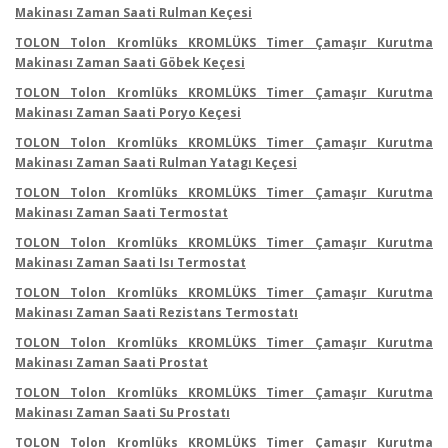
Makinası Zaman Saati Rulman Keçesi
TOLON Tolon Kromlüks KROMLÜKS Timer Çamaşır Kurutma
Makinası Zaman Saati Göbek Keçesi
TOLON Tolon Kromlüks KROMLÜKS Timer Çamaşır Kurutma
Makinası Zaman Saati Poryo Keçesi
TOLON Tolon Kromlüks KROMLÜKS Timer Çamaşır Kurutma
Makinası Zaman Saati Rulman Yatagı Keçesi
TOLON Tolon Kromlüks KROMLÜKS Timer Çamaşır Kurutma
Makinası Zaman Saati Termostat
TOLON Tolon Kromlüks KROMLÜKS Timer Çamaşır Kurutma
Makinası Zaman Saati Isı Termostat
TOLON Tolon Kromlüks KROMLÜKS Timer Çamaşır Kurutma
Makinası Zaman Saati Rezistans Termostatı
TOLON Tolon Kromlüks KROMLÜKS Timer Çamaşır Kurutma
Makinası Zaman Saati Prostat
TOLON Tolon Kromlüks KROMLÜKS Timer Çamaşır Kurutma
Makinası Zaman Saati Su Prostatı
TOLON Tolon Kromlüks KROMLÜKS Timer Çamaşır Kurutma