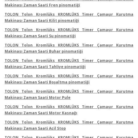
Makinası Zaman Saati Fren pinomatiği
TOLON Tolon Kromlüks KROMLÜKS Timer Çamaşır Kurutma
Makinası Zaman Saati Kilit pinomatiği
TOLON Tolon Kromlüks KROMLÜKS Timer Çamaşır Kurutma
Makinası Zaman Saati Su pinomatiği
TOLON Tolon Kromlüks KROMLÜKS Timer Çamaşır Kurutma
Makinası Zaman Saati Buhar pinomatiği
TOLON Tolon Kromlüks KROMLÜKS Timer Çamaşır Kurutma
Makinası Zaman Saati Tahliye pinomatiği
TOLON Tolon Kromlüks KROMLÜKS Timer Çamaşır Kurutma
Makinası Zaman Saati Boşaltma pinomatiği
TOLON Tolon Kromlüks KROMLÜKS Timer Çamaşır Kurutma
Makinası Zaman Saati Motor Pule
TOLON Tolon Kromlüks KROMLÜKS Timer Çamaşır Kurutma
Makinası Zaman Saati Motor Kasnağı
TOLON Tolon Kromlüks KROMLÜKS Timer Çamaşır Kurutma
Makinası Zaman Saati Acil Stop
TOLON Tolon Kromlüks KROMLÜKS Timer Çamaşır Kurutma