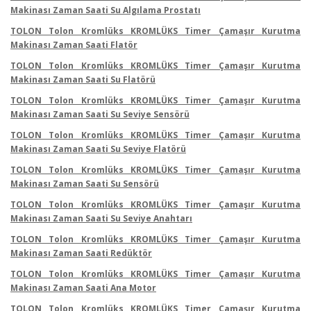
Makinası Zaman Saati Su Algılama Prostatı
TOLON Tolon Kromlüks KROMLÜKS Timer Çamaşır Kurutma
Makinası Zaman Saati Flatör
TOLON Tolon Kromlüks KROMLÜKS Timer Çamaşır Kurutma
Makinası Zaman Saati Su Flatörü
TOLON Tolon Kromlüks KROMLÜKS Timer Çamaşır Kurutma
Makinası Zaman Saati Su Seviye Sensörü
TOLON Tolon Kromlüks KROMLÜKS Timer Çamaşır Kurutma
Makinası Zaman Saati Su Seviye Flatörü
TOLON Tolon Kromlüks KROMLÜKS Timer Çamaşır Kurutma
Makinası Zaman Saati Su Sensörü
TOLON Tolon Kromlüks KROMLÜKS Timer Çamaşır Kurutma
Makinası Zaman Saati Su Seviye Anahtarı
TOLON Tolon Kromlüks KROMLÜKS Timer Çamaşır Kurutma
Makinası Zaman Saati Redüktör
TOLON Tolon Kromlüks KROMLÜKS Timer Çamaşır Kurutma
Makinası Zaman Saati Ana Motor
TOLON Tolon Kromlüks KROMLÜKS Timer Çamaşır Kurutma