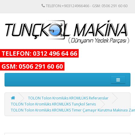
TELEFON:+903124966466 - GSM: 0506 291 60 60
TELEFON: 0312 496 64 66
GSM: 0506 291 60 60
TOLON Tolon Kromlüks KROMLÜKS Referanslar
TOLON Tolon Kromlüks KROMLÜKS Tunçkol Servis
TOLON Tolon Kromlüks KROMLÜKS Timer Çamaşır Kurutma Makinası Zam