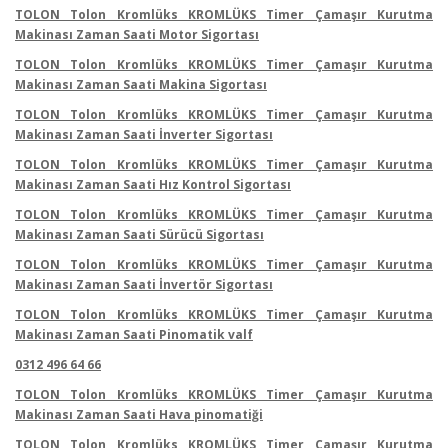
TOLON Tolon Kromlüks KROMLÜKS Timer Çamaşır Kurutma
Makinası Zaman Saati Motor Sigortası
TOLON Tolon Kromlüks KROMLÜKS Timer Çamaşır Kurutma
Makinası Zaman Saati Makina Sigortası
TOLON Tolon Kromlüks KROMLÜKS Timer Çamaşır Kurutma
Makinası Zaman Saati İnverter Sigortası
TOLON Tolon Kromlüks KROMLÜKS Timer Çamaşır Kurutma
Makinası Zaman Saati Hız Kontrol Sigortası
TOLON Tolon Kromlüks KROMLÜKS Timer Çamaşır Kurutma
Makinası Zaman Saati Sürücü Sigortası
TOLON Tolon Kromlüks KROMLÜKS Timer Çamaşır Kurutma
Makinası Zaman Saati İnvertör Sigortası
TOLON Tolon Kromlüks KROMLÜKS Timer Çamaşır Kurutma
Makinası Zaman Saati Pinomatik valf
0312 496 64 66
TOLON Tolon Kromlüks KROMLÜKS Timer Çamaşır Kurutma
Makinası Zaman Saati Hava pinomatiği
TOLON Tolon Kromlüks KROMLÜKS Timer Çamaşır Kurutma