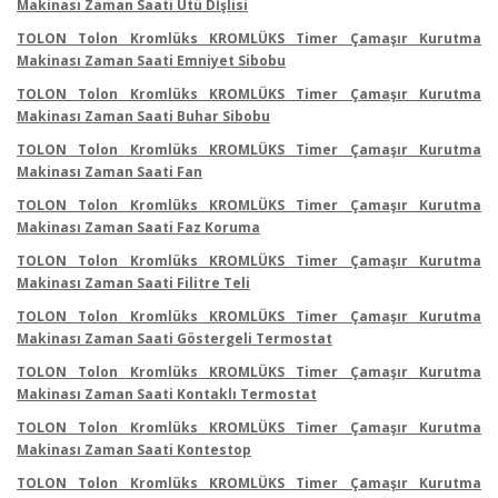
Makinası Zaman Saati Ütü Dİşlisi
TOLON Tolon Kromlüks KROMLÜKS Timer Çamaşır Kurutma
Makinası Zaman Saati Emniyet Sibobu
TOLON Tolon Kromlüks KROMLÜKS Timer Çamaşır Kurutma
Makinası Zaman Saati Buhar Sibobu
TOLON Tolon Kromlüks KROMLÜKS Timer Çamaşır Kurutma
Makinası Zaman Saati Fan
TOLON Tolon Kromlüks KROMLÜKS Timer Çamaşır Kurutma
Makinası Zaman Saati Faz Koruma
TOLON Tolon Kromlüks KROMLÜKS Timer Çamaşır Kurutma
Makinası Zaman Saati Filitre Teli
TOLON Tolon Kromlüks KROMLÜKS Timer Çamaşır Kurutma
Makinası Zaman Saati Göstergeli Termostat
TOLON Tolon Kromlüks KROMLÜKS Timer Çamaşır Kurutma
Makinası Zaman Saati Kontaklı Termostat
TOLON Tolon Kromlüks KROMLÜKS Timer Çamaşır Kurutma
Makinası Zaman Saati Kontestop
TOLON Tolon Kromlüks KROMLÜKS Timer Çamaşır Kurutma