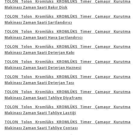
TOLON Tolon Kromlüks KROMLÜKS Timer Çamaşır Kurutma
Makinası Zaman Saati Bakır Disk
TOLON Tolon Kromlüks KROMLÜKS Timer Çamaşır Kurutma
Makinası Zaman Saati Şartlandırıcı
TOLON Tolon Kromlüks KROMLÜKS Timer Çamaşır Kurutma
Makinası Zaman Saati Hava Şartlandırıcı
TOLON Tolon Kromlüks KROMLÜKS Timer Çamaşır Kurutma
Makinası Zaman Saati Deterjan Kabı
TOLON Tolon Kromlüks KROMLÜKS Timer Çamaşır Kurutma
Makinası Zaman Saati Deterjan Haznesi
TOLON Tolon Kromlüks KROMLÜKS Timer Çamaşır Kurutma
Makinası Zaman Saati Deterjan Tası
TOLON Tolon Kromlüks KROMLÜKS Timer Çamaşır Kurutma
Makinası Zaman Saati Tahliye Diyaframı
TOLON Tolon Kromlüks KROMLÜKS Timer Çamaşır Kurutma
Makinası Zaman Saati Tahliye Lastiği
TOLON Tolon Kromlüks KROMLÜKS Timer Çamaşır Kurutma
Makinası Zaman Saati Tahliye Contası