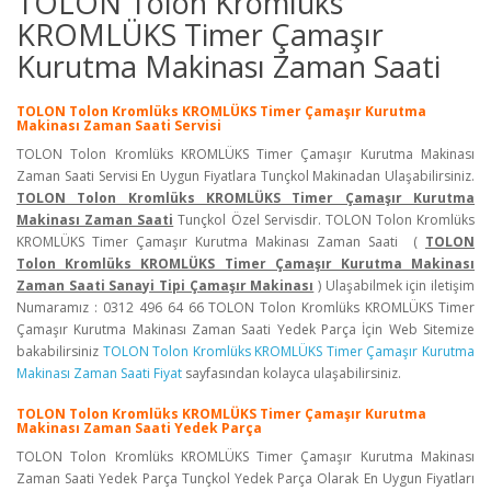
TOLON Tolon Kromlüks
KROMLÜKS Timer Çamaşır
Kurutma Makinası Zaman Saati
TOLON Tolon Kromlüks KROMLÜKS Timer Çamaşır Kurutma
Makinası Zaman Saati Servisi
TOLON Tolon Kromlüks KROMLÜKS Timer Çamaşır Kurutma Makinası
Zaman Saati Servisi En Uygun Fiyatlara Tunçkol Makinadan Ulaşabilirsiniz.
TOLON Tolon Kromlüks KROMLÜKS Timer Çamaşır Kurutma
Makinası Zaman Saati
Tunçkol Özel Servisdir. TOLON Tolon Kromlüks
KROMLÜKS Timer Çamaşır Kurutma Makinası Zaman Saati (
TOLON
Tolon Kromlüks KROMLÜKS Timer Çamaşır Kurutma Makinası
Zaman Saati Sanayi Tipi Çamaşır Makinası
) Ulaşabilmek için iletişim
Numaramız : 0312 496 64 66 TOLON Tolon Kromlüks KROMLÜKS Timer
Çamaşır Kurutma Makinası Zaman Saati Yedek Parça İçin Web Sitemize
bakabilirsiniz
TOLON Tolon Kromlüks KROMLÜKS Timer Çamaşır Kurutma
Makinası Zaman Saati Fiyat
sayfasından kolayca ulaşabilirsiniz.
TOLON Tolon Kromlüks KROMLÜKS Timer Çamaşır Kurutma
Makinası Zaman Saati Yedek Parça
TOLON Tolon Kromlüks KROMLÜKS Timer Çamaşır Kurutma Makinası
Zaman Saati Yedek Parça Tunçkol Yedek Parça Olarak En Uygun Fiyatları