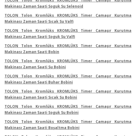
TOLON Tolon Kromlüks KROMLÜKS Timer Çamaşır Kurutma
Makinası Zaman Saati Soguk Su Selenoid
TOLON Tolon Kromlüks KROMLÜKS Timer Çamaşır Kurutma
Makinası Zaman Saati Sıcak Su Valfi
TOLON Tolon Kromlüks KROMLÜKS Timer Çamaşır Kurutma
Makinası Zaman Saati Soguk Su Valfi
TOLON Tolon Kromlüks KROMLÜKS Timer Çamaşır Kurutma
Makinası Zaman Saati Bobin
TOLON Tolon Kromlüks KROMLÜKS Timer Çamaşır Kurutma
Makinası Zaman Saati Su Bobini
TOLON Tolon Kromlüks KROMLÜKS Timer Çamaşır Kurutma
Makinası Zaman Saati Buhar Bobini
TOLON Tolon Kromlüks KROMLÜKS Timer Çamaşır Kurutma
Makinası Zaman Saati Sıcak Su Bobini
TOLON Tolon Kromlüks KROMLÜKS Timer Çamaşır Kurutma
Makinası Zaman Saati Soguk Su Bobini
TOLON Tolon Kromlüks KROMLÜKS Timer Çamaşır Kurutma
Makinası Zaman Saati Boşaltma Bobini