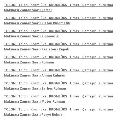
TOLON Tolon Kromlüks KROMLÜKS Timer Çamaşır Kurutma
Makinası Zaman Saati Şartel
TOLON Tolon Kromlüks KROMLÜKS Timer Çamaşır Kurutma
Makinası Zaman Saati Piston Pinomatik
TOLON Tolon Kromlüks KROMLÜKS Timer Çamaşır Kurutma
Makinası Zaman Saati Pinomatik
TOLON Tolon Kromlüks KROMLÜKS Timer Çamaşır Kurutma
Makinası Zaman Saati Rezistans Kapak
TOLON Tolon Kromlüks KROMLÜKS Timer Çamaşır Kurutma
Makinası Zaman Saati Rulman
TOLON Tolon Kromlüks KROMLÜKS Timer Çamaşır Kurutma
Makinası Zaman Saati Alman Rulman
TOLON Tolon Kromlüks KROMLÜKS Timer Çamaşır Kurutma
Makinası Zaman Saati Şarhoş Rulman
TOLON Tolon Kromlüks KROMLÜKS Timer Çamaşır Kurutma
Makinası Zaman Saati Motor Rulman
TOLON Tolon Kromlüks KROMLÜKS Timer Çamaşır Kurutma
Makinası Zaman Saati Poryo Rulman