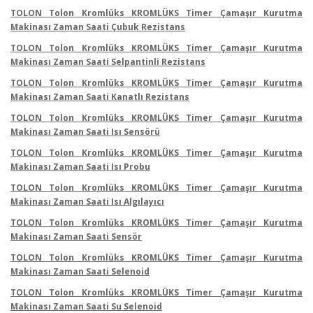
TOLON Tolon Kromlüks KROMLÜKS Timer Çamaşır Kurutma
Makinası Zaman Saati Çubuk Rezistans
TOLON Tolon Kromlüks KROMLÜKS Timer Çamaşır Kurutma
Makinası Zaman Saati Selpantinli Rezistans
TOLON Tolon Kromlüks KROMLÜKS Timer Çamaşır Kurutma
Makinası Zaman Saati Kanatlı Rezistans
TOLON Tolon Kromlüks KROMLÜKS Timer Çamaşır Kurutma
Makinası Zaman Saati Isı Sensörü
TOLON Tolon Kromlüks KROMLÜKS Timer Çamaşır Kurutma
Makinası Zaman Saati Isı Probu
TOLON Tolon Kromlüks KROMLÜKS Timer Çamaşır Kurutma
Makinası Zaman Saati Isı Algılayıcı
TOLON Tolon Kromlüks KROMLÜKS Timer Çamaşır Kurutma
Makinası Zaman Saati Sensör
TOLON Tolon Kromlüks KROMLÜKS Timer Çamaşır Kurutma
Makinası Zaman Saati Selenoid
TOLON Tolon Kromlüks KROMLÜKS Timer Çamaşır Kurutma
Makinası Zaman Saati Su Selenoid