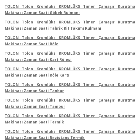
TOLON Tolon Kromlüks KROMLÜKS Timer Çamaşır Kurutma
Makinası Zaman Saati Göbek Rulmanı
TOLON Tolon Kromlüks KROMLÜKS Timer Çamaşır Kurutma
Makinası Zaman Saati Tahrik Kit Takımı Rulmanı
TOLON Tolon Kromlüks KROMLÜKS Timer Çamaşır Kurutma
Makinası Zaman Saati Röle
TOLON Tolon Kromlüks KROMLÜKS Timer Çamaşır Kurutma
Makinası Zaman Saati Kart Rölesi
TOLON Tolon Kromlüks KROMLÜKS Timer Çamaşır Kurutma
Makinası Zaman Saati Röle Kartı
TOLON Tolon Kromlüks KROMLÜKS Timer Çamaşır Kurutma
Makinası Zaman Saati Tanbur
TOLON Tolon Kromlüks KROMLÜKS Timer Çamaşır Kurutma
Makinası Zaman Saati Tambur
TOLON Tolon Kromlüks KROMLÜKS Timer Çamaşır Kurutma
Makinası Zaman Saati Termik
TOLON Tolon Kromlüks KROMLÜKS Timer Çamaşır Kurutma
Makinası Zaman Saati Rezistans Termik