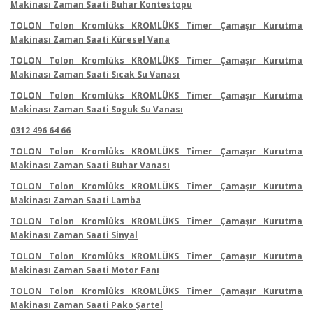
Makinası Zaman Saati Buhar Kontestopu
TOLON Tolon Kromlüks KROMLÜKS Timer Çamaşır Kurutma
Makinası Zaman Saati Küresel Vana
TOLON Tolon Kromlüks KROMLÜKS Timer Çamaşır Kurutma
Makinası Zaman Saati Sıcak Su Vanası
TOLON Tolon Kromlüks KROMLÜKS Timer Çamaşır Kurutma
Makinası Zaman Saati Soguk Su Vanası
0312 496 64 66
TOLON Tolon Kromlüks KROMLÜKS Timer Çamaşır Kurutma
Makinası Zaman Saati Buhar Vanası
TOLON Tolon Kromlüks KROMLÜKS Timer Çamaşır Kurutma
Makinası Zaman Saati Lamba
TOLON Tolon Kromlüks KROMLÜKS Timer Çamaşır Kurutma
Makinası Zaman Saati Sinyal
TOLON Tolon Kromlüks KROMLÜKS Timer Çamaşır Kurutma
Makinası Zaman Saati Motor Fanı
TOLON Tolon Kromlüks KROMLÜKS Timer Çamaşır Kurutma
Makinası Zaman Saati Pako Şartel