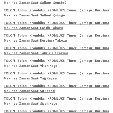
Makinası Zaman Saati Sallantı Sensörü
TOLON Tolon Kromlüks KROMLÜKS Timer Çamaşır Kurutma
Makinası Zaman Saati Sallantı Çubuğu
TOLON Tolon Kromlüks KROMLÜKS Timer Çamaşır Kurutma
Makinası Zaman Saati Lastik Takozu
TOLON Tolon Kromlüks KROMLÜKS Timer Çamaşır Kurutma
Makinası Zaman Saati Kurutma Takozu
TOLON Tolon Kromlüks KROMLÜKS Timer Çamaşır Kurutma
Makinası Zaman Saati Tahrik Kit Takımı
TOLON Tolon Kromlüks KROMLÜKS Timer Çamaşır Kurutma
Makinası Zaman Saati Viton Keçe
TOLON Tolon Kromlüks KROMLÜKS Timer Çamaşır Kurutma
Makinası Zaman Saati Yağ Keçesi
TOLON Tolon Kromlüks KROMLÜKS Timer Çamaşır Kurutma
Makinası Zaman Saati Su Keçesi
TOLON Tolon Kromlüks KROMLÜKS Timer Çamaşır Kurutma
Makinası Zaman Saati Siyah Keçe
TOLON Tolon Kromlüks KROMLÜKS Timer Çamaşır Kurutma