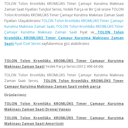
TOLON Tolon Kromlüks KROMLÜKS Timer Çamaşır Kurutma Makinası
Zaman Saati Fiyatları Tunçkol Servis, Yedek Parça ve Bir Çok ürüne TOLON
Tolon Kromlüks KROMLÜKS Timer Çamaşır Kurutma Makinası Zaman Saati
Fiyatları Ulaşabilirsiniz
TOLON Tolon Kromlüks KROMLÜKS Timer Çamaşır
Kurutma Makinası Zaman Saati
,
TOLON Tolon Kromlüks KROMLÜKS Timer
Çamaşır Kurutma Makinası Zaman Saati
Fiyat ve
TOLON Tolon
Kromlüks KROMLÜKS Timer Çamaşır Kurutma Makinası Zaman
Saati
Fiyat Özel Servis
sayfalarımıza göz atabilirsiniz.
TOLON Tolon Kromlüks KROMLÜKS Timer Çamaşır Kurutma
Makinası Zaman Saati
Yedek Parça Servis (0312 496 64 66)
TOLON Tolon Kromlüks KROMLÜKS Timer Çamaşır Kurutma Makinası
Zaman Saati Servis,
TOLON Tolon Kromlüks KROMLÜKS Timer
Çamaşır Kurutma Makinası Zaman Saati yedek parça
Ürünlerimiz:
TOLON Tolon Kromlüks KROMLÜKS Timer Çamaşır Kurutma
Makinası Zaman Saati Drenaj Vanası
TOLON Tolon Kromlüks KROMLÜKS Timer Çamaşır Kurutma
Makinası Zaman Saati Amortisör