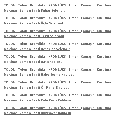
TOLON Tolon Kromlüks KROMLÜKS Timer Çamaşır Kurutma
Makinası Zaman Saati Buhar Selenoid
TOLON Tolon Kromlüks KROMLÜKS Timer Çamaşır Kurutma
Makinası Zaman Saati Üçlü Selenoid
TOLON Tolon Kromlüks KROMLÜKS Timer Çamaşır Kurutma
Makinası Zaman Saati Tekli Selenoid
TOLON Tolon Kromlüks KROMLÜKS Timer Çamaşır Kurutma
Makinası Zaman Saati Deterjan Selenoid
TOLON Tolon Kromlüks KROMLÜKS Timer Çamaşır Kurutma
Makinası Zaman Saati Data Kablosu
TOLON Tolon Kromlüks KROMLÜKS Timer Çamaşır Kurutma
Makinası Zaman Saati Haberleşme Kablosu
TOLON Tolon Kromlüks KROMLÜKS Timer Çamaşır Kurutma
Makinası Zaman Saati Ön Panel Kablosu
TOLON Tolon Kromlüks KROMLÜKS Timer Çamaşır Kurutma
Makinası Zaman Saati Röle Kartı Kablosu
TOLON Tolon Kromlüks KROMLÜKS Timer Çamaşır Kurutma
Makinası Zaman Saati Bilgisayar Kablosu