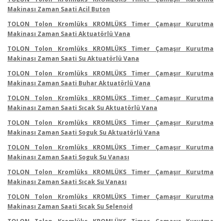
Makinası Zaman Saati Acil Buton
TOLON Tolon Kromlüks KROMLÜKS Timer Çamaşır Kurutma
Makinası Zaman Saati Aktuatörlü Vana
TOLON Tolon Kromlüks KROMLÜKS Timer Çamaşır Kurutma
Makinası Zaman Saati Su Aktuatörlü Vana
TOLON Tolon Kromlüks KROMLÜKS Timer Çamaşır Kurutma
Makinası Zaman Saati Buhar Aktuatörlü Vana
TOLON Tolon Kromlüks KROMLÜKS Timer Çamaşır Kurutma
Makinası Zaman Saati Sıcak Su Aktuatörlü Vana
TOLON Tolon Kromlüks KROMLÜKS Timer Çamaşır Kurutma
Makinası Zaman Saati Soguk Su Aktuatörlü Vana
TOLON Tolon Kromlüks KROMLÜKS Timer Çamaşır Kurutma
Makinası Zaman Saati Soguk Su Vanası
TOLON Tolon Kromlüks KROMLÜKS Timer Çamaşır Kurutma
Makinası Zaman Saati Sıcak Su Vanası
TOLON Tolon Kromlüks KROMLÜKS Timer Çamaşır Kurutma
Makinası Zaman Saati Sıcak Su Selenoid