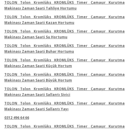
TOLON Tolon Kromlüks KROMLÜKS Timer Çamaşır Kurutma
Makinası Zaman Saati Tahliye Hortumu
TOLON Tolon Kromlüks KROMLÜKS Timer Çamaşır Kurutma
Makinası Zaman Saati Kazan Hortumu
TOLON Tolon Kromlüks KROMLÜKS Timer Çamaşır Kurutma
Makinası Zaman Saati Su Hortumu
TOLON Tolon Kromlüks KROMLÜKS Timer Çamaşır Kurutma
Makinası Zaman Saati Buhar Hortumu
TOLON Tolon Kromlüks KROMLÜKS Timer Çamaşır Kurutma
Makinası Zaman Saati Küçük Hortum
TOLON Tolon Kromlüks KROMLÜKS Timer Çamaşır Kurutma
Makinası Zaman Saati Büyük Hortum
TOLON Tolon Kromlüks KROMLÜKS Timer Çamaşır Kurutma
Makinası Zaman Saati Sallantı Sivici
TOLON Tolon Kromlüks KROMLÜKS Timer Çamaşır Kurutma
Makinası Zaman Saati Sallantı Yayı
0312 496 64 66
TOLON Tolon Kromlüks KROMLÜKS Timer Çamaşır Kurutma