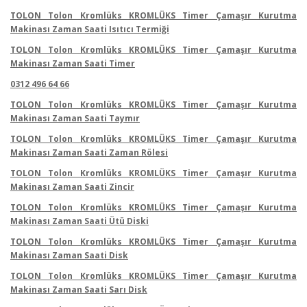
TOLON Tolon Kromlüks KROMLÜKS Timer Çamaşır Kurutma
Makinası Zaman Saati Isıtıcı Termiği
TOLON Tolon Kromlüks KROMLÜKS Timer Çamaşır Kurutma
Makinası Zaman Saati Timer
0312 496 64 66
TOLON Tolon Kromlüks KROMLÜKS Timer Çamaşır Kurutma
Makinası Zaman Saati Taymır
TOLON Tolon Kromlüks KROMLÜKS Timer Çamaşır Kurutma
Makinası Zaman Saati Zaman Rölesi
TOLON Tolon Kromlüks KROMLÜKS Timer Çamaşır Kurutma
Makinası Zaman Saati Zincir
TOLON Tolon Kromlüks KROMLÜKS Timer Çamaşır Kurutma
Makinası Zaman Saati Ütü Diski
TOLON Tolon Kromlüks KROMLÜKS Timer Çamaşır Kurutma
Makinası Zaman Saati Disk
TOLON Tolon Kromlüks KROMLÜKS Timer Çamaşır Kurutma
Makinası Zaman Saati Sarı Disk