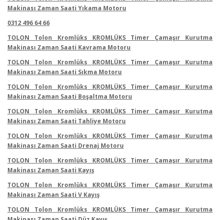
Makinası Zaman Saati Yıkama Motoru
0312 496 64 66
TOLON Tolon Kromlüks KROMLÜKS Timer Çamaşır Kurutma
Makinası Zaman Saati Kavrama Motoru
TOLON Tolon Kromlüks KROMLÜKS Timer Çamaşır Kurutma
Makinası Zaman Saati Sıkma Motoru
TOLON Tolon Kromlüks KROMLÜKS Timer Çamaşır Kurutma
Makinası Zaman Saati Boşaltma Motoru
TOLON Tolon Kromlüks KROMLÜKS Timer Çamaşır Kurutma
Makinası Zaman Saati Tahliye Motoru
TOLON Tolon Kromlüks KROMLÜKS Timer Çamaşır Kurutma
Makinası Zaman Saati Drenaj Motoru
TOLON Tolon Kromlüks KROMLÜKS Timer Çamaşır Kurutma
Makinası Zaman Saati Kayış
TOLON Tolon Kromlüks KROMLÜKS Timer Çamaşır Kurutma
Makinası Zaman Saati V Kayış
TOLON Tolon Kromlüks KROMLÜKS Timer Çamaşır Kurutma
Makinası Zaman Saati Düz Kayış