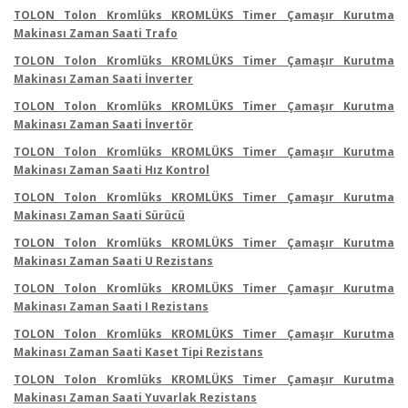
TOLON Tolon Kromlüks KROMLÜKS Timer Çamaşır Kurutma
Makinası Zaman Saati Trafo
TOLON Tolon Kromlüks KROMLÜKS Timer Çamaşır Kurutma
Makinası Zaman Saati İnverter
TOLON Tolon Kromlüks KROMLÜKS Timer Çamaşır Kurutma
Makinası Zaman Saati İnvertör
TOLON Tolon Kromlüks KROMLÜKS Timer Çamaşır Kurutma
Makinası Zaman Saati Hız Kontrol
TOLON Tolon Kromlüks KROMLÜKS Timer Çamaşır Kurutma
Makinası Zaman Saati Sürücü
TOLON Tolon Kromlüks KROMLÜKS Timer Çamaşır Kurutma
Makinası Zaman Saati U Rezistans
TOLON Tolon Kromlüks KROMLÜKS Timer Çamaşır Kurutma
Makinası Zaman Saati I Rezistans
TOLON Tolon Kromlüks KROMLÜKS Timer Çamaşır Kurutma
Makinası Zaman Saati Kaset Tipi Rezistans
TOLON Tolon Kromlüks KROMLÜKS Timer Çamaşır Kurutma
Makinası Zaman Saati Yuvarlak Rezistans